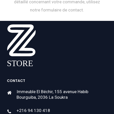
détaillé concernant votre commande, utilisez
notre formulaire de contact.
CONTACT
Immeuble El Béchir, 155 avenue Habib
Bourguiba, 2036 La Soukra
+216 94 130 418