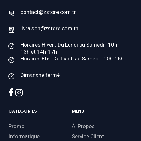
contact@zstore.com.tn
livraison@zstore.com.tn
Horaires Hiver : Du Lundi au Samedi : 10h-
13h et 14h-17h
Horaires Été : Du Lundi au Samedi : 10h-16h
Dimanche fermé
facebook
instagram
CATÉGORIES
MENU
Promo
À Propos
Informatique
Service Client