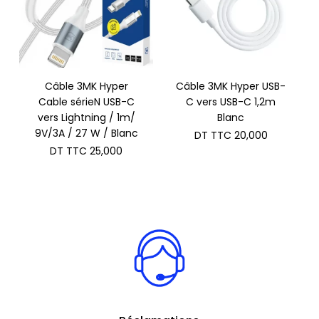
Câble 3MK Hyper
Câble 3MK Hyper USB-
Cable sérieN USB-C
C vers USB-C 1,2m
vers Lightning / 1m/
Blanc
9V/3A / 27 W / Blanc
DT TTC
20,000
DT TTC
25,000