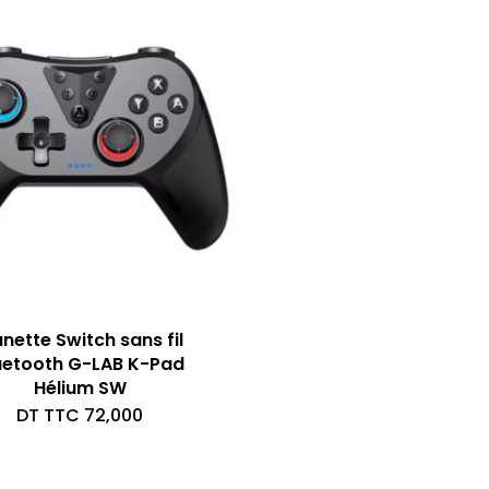
nette Switch sans fil
uetooth G-LAB K-Pad
Hélium SW
DT TTC
72,000