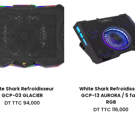
te Shark Refroidisseur
White Shark Refroidis
GCP-03 GLACIER
GCP-13 AURORA / 5 f
RGB
DT TTC
94,000
DT TTC
116,000