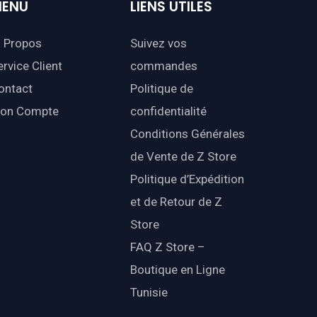
ENU
LIENS
UTILES
 Propos
Suivez vos
ervice Client
commandes
ontact
Politique de
on Compte
confidentialité
Conditions Générales
de Vente de Z Store
Politique d’Expédition
et de Retour de Z
Store
FAQ Z Store –
Boutique en Ligne
Tunisie