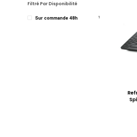
Filtré Par Disponibilité
Sur commande 48h
1
Ref
Spi