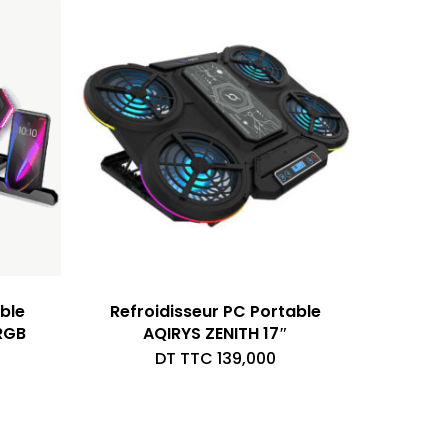
able
Refroidisseur PC Portable
RGB
AQIRYS ZENITH 17″
DT TTC
139,000