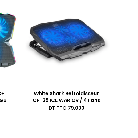
OF
White Shark Refroidisseur
RGB
CP-25 ICE WARIOR / 4 Fans
DT TTC
79,000