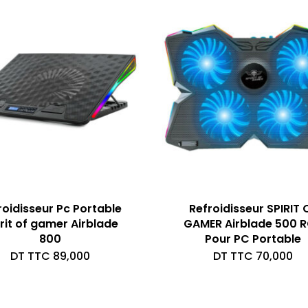
roidisseur Pc Portable
Refroidisseur SPIRIT 
rit of gamer Airblade
GAMER Airblade 500 
800
Pour PC Portable
DT TTC
89,000
DT TTC
70,000