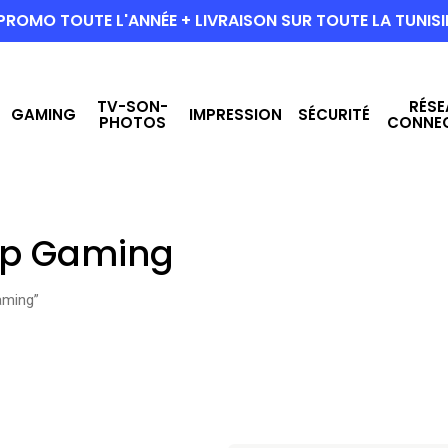
PROMO TOUTE L'ANNÉE + LIVRAISON SUR TOUTE LA TUNISI
TV-SON-
RÉSE
GAMING
IMPRESSION
SÉCURITÉ
PHOTOS
CONNE
top Gaming
gaming”