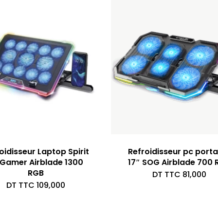
oidisseur Laptop Spirit
Refroidisseur pc port
 Gamer Airblade 1300
17″ SOG Airblade 700 
RGB
DT TTC
81,000
DT TTC
109,000