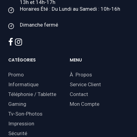
13h et 14h-17h
Horaires Été : Du Lundi au Samedi : 10h-16h
Dimanche fermé
facebook
instagram
CATÉGORIES
MENU
Promo
À Propos
Informatique
Service Client
Téléphonie / Tablette
Contact
Gaming
Mon Compte
Tv-Son-Photos
Impression
Sécurité