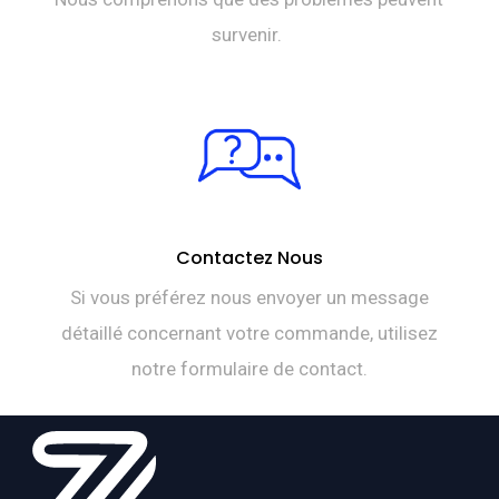
survenir.
Contactez Nous
Si vous préférez nous envoyer un message
détaillé concernant votre commande, utilisez
notre formulaire de contact.