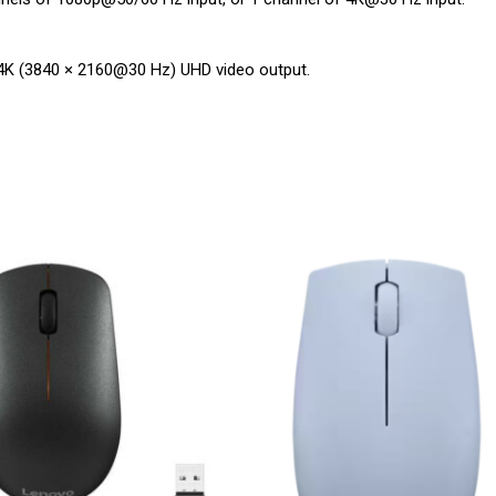
d 4K (3840 × 2160@30 Hz) UHD video output.