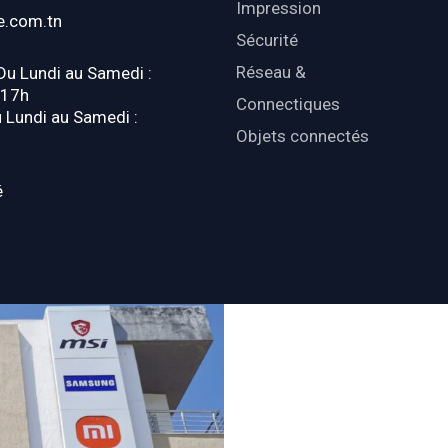
Impression
e.com.tn
Sécurité
Réseau &
 Du Lundi au Samedi :
-17h
Connectiques
u Lundi au Samedi :
Objets connectés
é