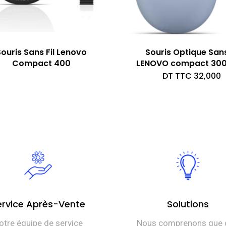
ouris Sans Fil Lenovo
Souris Optique Sans 
Compact 400
LENOVO compact 300
DT TTC
32,000
ervice Après-Vente
Solutions
otre équipe de service
Nous comprenons que 