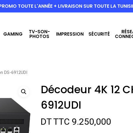
PROMO TOUTE L'ANNÉE + LIVRAISON SUR TOUTE LA TUNISI
TV-SON-
RÉSE
GAMING
IMPRESSION
SÉCURITÉ
PHOTOS
CONNE
on DS-6912UDI
Décodeur 4K 12 C
6912UDI
DT TTC
9.250,000