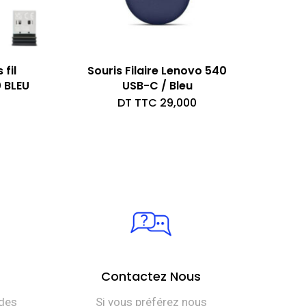
fil
Souris Filaire Lenovo 540
 BLEU
USB-C / Bleu
DT TTC
29,000
Contactez Nous
des
Si vous préférez nous