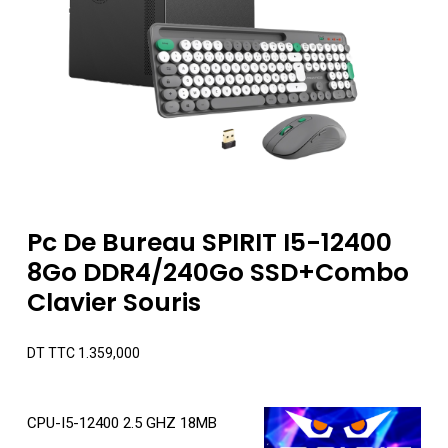
Pc De Bureau SPIRIT I5-12400
8Go DDR4/240Go SSD+Combo
Clavier Souris
DT TTC
1.359,000
CPU-I5-12400 2.5 GHZ 18MB