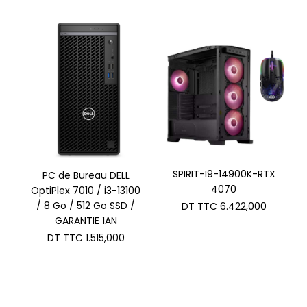
SPIRIT-I9-14900K-RTX
PC de Bureau DELL
4070
OptiPlex 7010 / i3-13100
/ 8 Go / 512 Go SSD /
DT TTC
6.422,000
GARANTIE 1AN
DT TTC
1.515,000