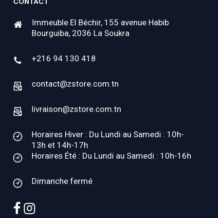
CONTACT
Immeuble El Béchir, 155 avenue Habib
Bourguiba, 2036 La Soukra
+216 94 130 418
contact@zstore.com.tn
livraison@zstore.com.tn
Horaires Hiver : Du Lundi au Samedi : 10h-
13h et 14h-17h
Horaires Été : Du Lundi au Samedi : 10h-16h
Dimanche fermé
facebook
instagram