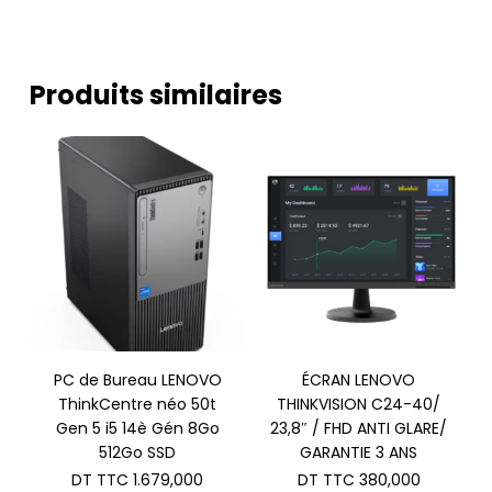
Produits similaires
PC de Bureau LENOVO
ÉCRAN LENOVO
ThinkCentre néo 50t
THINKVISION C24-40/
Gen 5 i5 14è Gén 8Go
23,8″ / FHD ANTI GLARE/
512Go SSD
GARANTIE 3 ANS
DT TTC
1.679,000
DT TTC
380,000