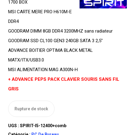
1700 BOX
MSI CARTE MERE PRO H610M-E
DDR4
GOODRAM DIMM 8GB DDR4 3200MHZ sans radiateur
GOODRAM SSD CL100 GEN3 240GB SATA 3 2,5″
ADVANCE BOITIER OPTIMA BLACK METAL
MATX/ITX/USB3.0
MSI ALIMENTATION MAG A300N-H
+ ADVANCE PEPS PACK CLAVIER SOURIS SANS FIL
GRIS
Rupture de stock
UGS :
SPIRIT-I5-12400+comb
Catégorie :
PC De Bureau