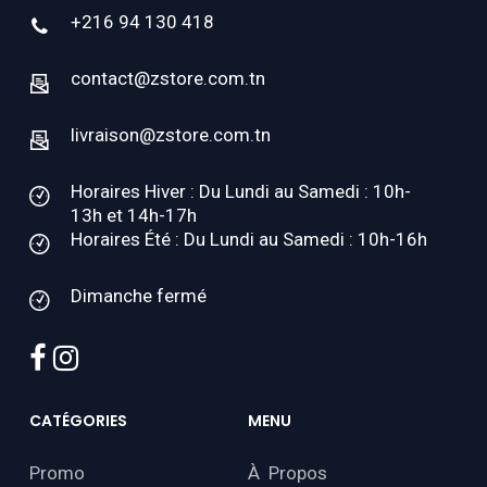
+216 94 130 418
contact@zstore.com.tn
livraison@zstore.com.tn
Horaires Hiver : Du Lundi au Samedi : 10h-
13h et 14h-17h
Horaires Été : Du Lundi au Samedi : 10h-16h
Dimanche fermé
facebook
instagram
CATÉGORIES
MENU
Promo
À Propos