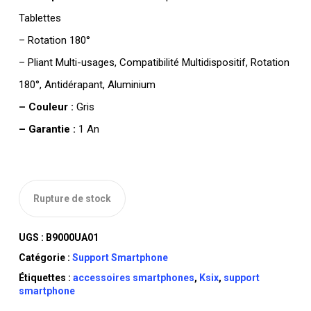
Tablettes
– Rotation 180°
– Pliant Multi-usages, Compatibilité Multidispositif, Rotation
180°, Antidérapant, Aluminium
– Couleur :
Gris
– Garantie :
1 An
Rupture de stock
UGS :
B9000UA01
Catégorie :
Support Smartphone
Étiquettes :
accessoires smartphones
,
Ksix
,
support
smartphone