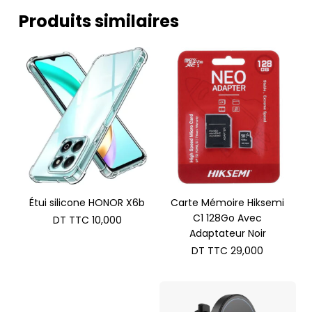
Produits similaires
Étui silicone HONOR X6b
Carte Mémoire Hiksemi
C1 128Go Avec
DT TTC
10,000
Adaptateur Noir
DT TTC
29,000