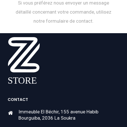
Si vous préférez nous envoyer un message
détaillé concernant votre commande, utilisez
notre formulaire de contact.
CONTACT
Immeuble El Béchir, 155 avenue Habib
Bourguiba, 2036 La Soukra