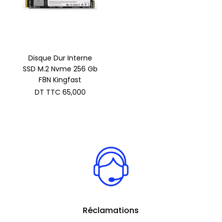
Disque Dur Interne
SSD M.2 Nvme 256 Gb
F8N Kingfast
DT TTC
65,000
Réclamations