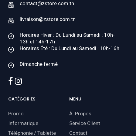
contact@zstore.com.tn
livraison@zstore.com.tn
Horaires Hiver : Du Lundi au Samedi : 10h-
13h et 14h-17h
Horaires Été : Du Lundi au Samedi : 10h-16h
Dimanche fermé
facebook
instagram
CATÉGORIES
MENU
Promo
À Propos
Informatique
Service Client
Téléphonie / Tablette
Contact