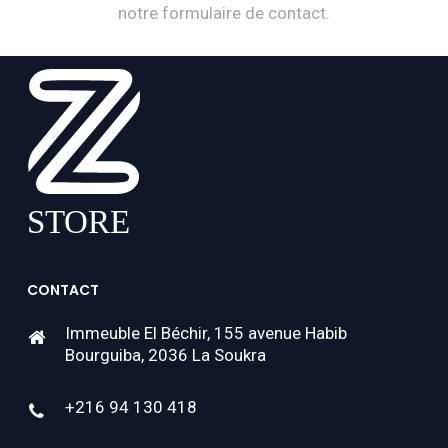
notre formulaire de contact.
CONTACT
Immeuble El Béchir, 155 avenue Habib
Bourguiba, 2036 La Soukra
+216 94 130 418