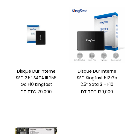
Disque Dur Interne
Disque Dur Interne
SSD 2.5″ SATA III 256
SSD Kingfast 512 Gb
Go F10 Kingfast
2.5″ Sata 3 – F10
DT TTC
79,000
DT TTC
129,000