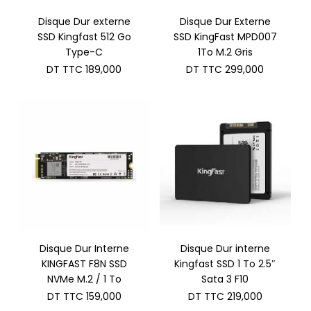
Disque Dur externe
Disque Dur Externe
SSD Kingfast 512 Go
SSD KingFast MPD007
Type-C
1To M.2 Gris
DT TTC
189,000
DT TTC
299,000
Disque Dur Interne
Disque Dur interne
KINGFAST F8N SSD
Kingfast SSD 1 To 2.5″
NVMe M.2 / 1 To
Sata 3 F10
DT TTC
159,000
DT TTC
219,000