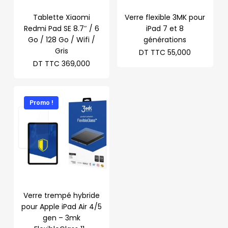
Tablette Xiaomi
Verre flexible 3MK pour
Redmi Pad SE 8.7″ / 6
iPad 7 et 8
Go / 128 Go / Wifi /
générations
Gris
DT TTC
55,000
DT TTC
369,000
Promo !
Verre trempé hybride
pour Apple iPad Air 4/5
gen – 3mk