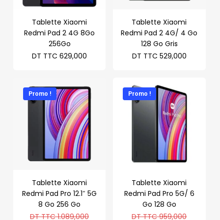
Tablette Xiaomi
Tablette Xiaomi
Redmi Pad 2 4G 8Go
Redmi Pad 2 4G/ 4 Go
256Go
128 Go Gris
DT TTC
629,000
DT TTC
529,000
Promo !
Promo !
Tablette Xiaomi
Tablette Xiaomi
Redmi Pad Pro 12.1″ 5G
Redmi Pad Pro 5G/ 6
8 Go 256 Go
Go 128 Go
Le
Le
DT TTC
1.089,000
DT TTC
959,000