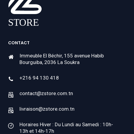
CONTACT
Immeuble El Béchir, 155 avenue Habib
Bourguiba, 2036 La Soukra
+216 94 130 418
contact@zstore.com.tn
livraison@zstore.com.tn
Horaires Hiver : Du Lundi au Samedi : 10h-
13h et 14h-17h