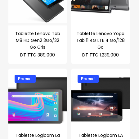
Tablette Lenovo Tab
Tablette Lenovo Yoga
M8 HD Gen2 3Go/32
Tab 11 4G LTE 4 Go/128
Go Gris
Go
DT TTC
389,000
DT TTC
1.239,000
Promo !
Promo !
Tablette Logicom La
Tablette Logicom LA