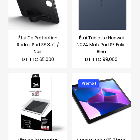
Étui De Protection
Étui Tablette Huawei
Redmi Pad SE 8.7″ /
2024 MatePad SE Folio
Noir
Bleu
DT TTC
65,000
DT TTC
99,000
Promo !