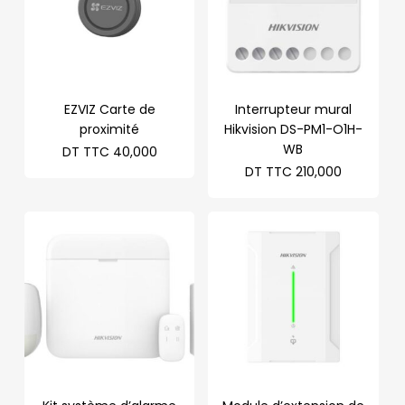
EZVIZ Carte de
Interrupteur mural
proximité
Hikvision DS-PM1-O1H-
WB
DT TTC
40,000
DT TTC
210,000