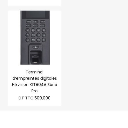
Terminal
d’empreintes digitales
Hikvision K1T804A Série
Pro
DT TTC
500,000