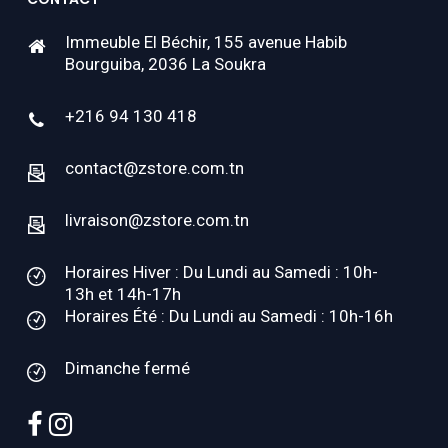
Immeuble El Béchir, 155 avenue Habib
Bourguiba, 2036 La Soukra
+216 94 130 418
contact@zstore.com.tn
livraison@zstore.com.tn
Horaires Hiver : Du Lundi au Samedi : 10h-
13h et 14h-17h
Horaires Été : Du Lundi au Samedi : 10h-16h
Dimanche fermé
facebook
instagram