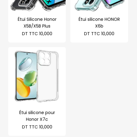
Étui Silicone Honor
Étui silicone HONOR
X5B/X5B Plus
X6b
DT TTC
10,000
DT TTC
10,000
Étui silicone pour
Honor X7c
DT TTC
10,000