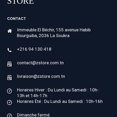
CONTACT
Immeuble El Béchir, 155 avenue Habib
Bourguiba, 2036 La Soukra
+216 94 130 418
contact@zstore.com.tn
livraison@zstore.com.tn
Horaires Hiver : Du Lundi au Samedi : 10h-
13h et 14h-17h
Horaires Été : Du Lundi au Samedi : 10h-16h
Dimanche fermé