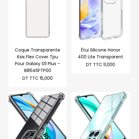
Coque Transparente
Étui Silicone Honor
Ksix Flex Cover Tpu
400 Lite Transparent
Pour Galaxy S11 Plus –
DT TTC
11,000
B8646FTP00
DT TTC
15,000