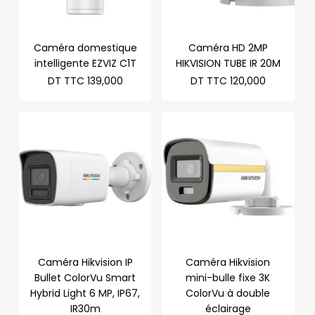
Caméra domestique
Caméra HD 2MP
intelligente EZVIZ C1T
HIKVISION TUBE IR 20M
DT TTC
139,000
DT TTC
120,000
Caméra Hikvision IP
Caméra Hikvision
Bullet ColorVu Smart
mini-bulle fixe 3K
Hybrid Light 6 MP, IP67,
ColorVu à double
IR30m
éclairage