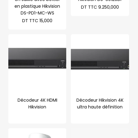
en plastique Hikvision
DT TTC
9.250,000
DS-PD1-MC-WS
DT TTC
15,000
Décodeur 4K HDMI
Décodeur Hikvision 4K
Hikvision
ultra haute définition