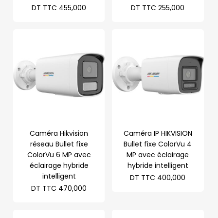
DT TTC
455,000
DT TTC
255,000
Caméra Hikvision
Caméra IP HIKVISION
réseau Bullet fixe
Bullet fixe ColorVu 4
ColorVu 6 MP avec
MP avec éclairage
éclairage hybride
hybride intelligent
intelligent
DT TTC
400,000
DT TTC
470,000