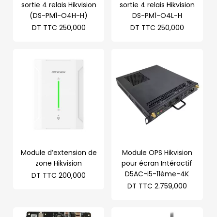
sortie 4 relais Hikvision
sortie 4 relais Hikvision
(DS-PM1-O4H-H)
DS-PM1-O4L-H
DT TTC
250,000
DT TTC
250,000
Module d’extension de
Module OPS Hikvision
zone Hikvision
pour écran Intéractif
D5AC-i5-11ème-4K
DT TTC
200,000
DT TTC
2.759,000