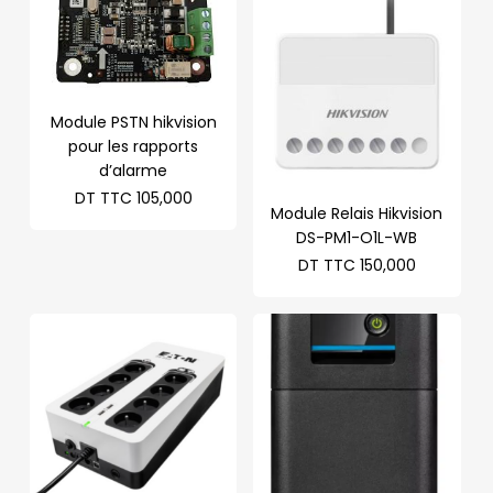
Module PSTN hikvision
pour les rapports
d’alarme
DT TTC
105,000
Module Relais Hikvision
DS-PM1-O1L-WB
DT TTC
150,000