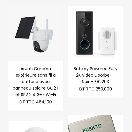
Arenti Caméra
Battery Powered Eufy
extérieure sans fil à
2K Video Doorbell –
batterie avec
Noir – E82203
panneau solaire GO2T
DT TTC
250,000
et SP2 2.4 GHz Wi-Fi
DT TTC
464,100