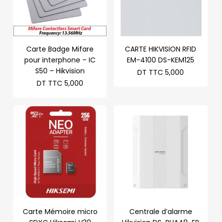
Carte Badge Mifare
CARTE HIKVISION RFID
pour interphone – IC
EM-4100 DS-KEM125
S50 – Hikvision
DT TTC
5,000
DT TTC
5,000
Carte Mémoire micro
Centrale d’alarme