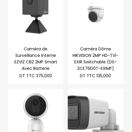
Caméra de
Caméra Dôme
Surveillance Interne
HIKVISION 2MP HD-TVI-
EZVIZ CB2 2MP Smart
EXIR Switchable (DS-
Avec Batterie
2CE76D0T-EXIMF)
DT TTC
375,000
DT TTC
135,000