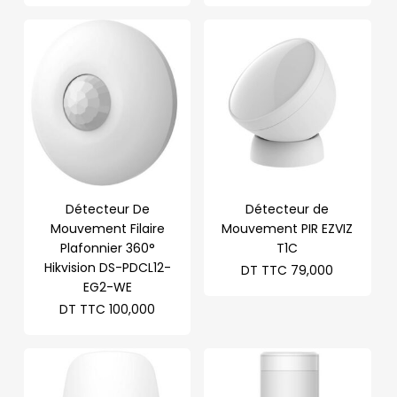
Détecteur De
Détecteur de
Mouvement Filaire
Mouvement PIR EZVIZ
Plafonnier 360°
T1C
Hikvision DS-PDCL12-
DT TTC
79,000
EG2-WE
DT TTC
100,000