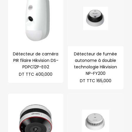
Détecteur de caméra
Détecteur de fumée
PIR filaire Hikvision DS-
autonome à double
PDPC12P-EG2
technologie Hikvision
NP-FY200
DT TTC
400,000
DT TTC
165,000