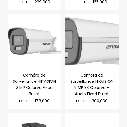
DT TTC
229,000
DT TTC
165,000
Caméra de
Caméra de
Surveillance HIKVISION
Surveillance HIKVISION
2 MP ColorVu Fixed
5 MP 3K ColorVu –
Bullet
Audio Fixed Bullet
DT TTC
178,000
DT TTC
300,000