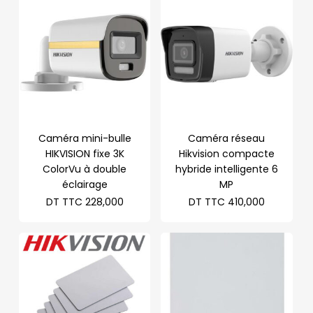
Caméra mini-bulle
Caméra réseau
HIKVISION fixe 3K
Hikvision compacte
ColorVu à double
hybride intelligente 6
éclairage
MP
DT TTC
228,000
DT TTC
410,000