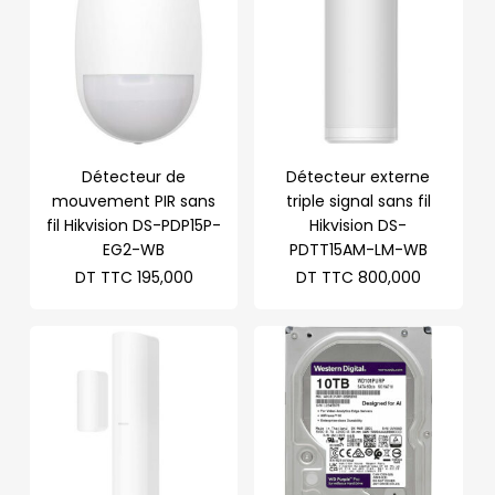
Détecteur de
Détecteur externe
mouvement PIR sans
triple signal sans fil
fil Hikvision DS-PDP15P-
Hikvision DS-
EG2-WB
PDTT15AM-LM-WB
DT TTC
195,000
DT TTC
800,000