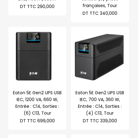
françaises, Tour
DT TTC
290,000
DT TTC
340,000
Eaton 5E Gen2 UPS USB
Eaton 5E Gen2 UPS USB
IEC, 1200 VA, 660 W,
IEC, 700 VA, 360 W,
Entrée : C14, Sorties :
Entrée : C14, Sorties :
(6) C13, Tour
(4) C13, Tour
DT TTC
699,000
DT TTC
339,000