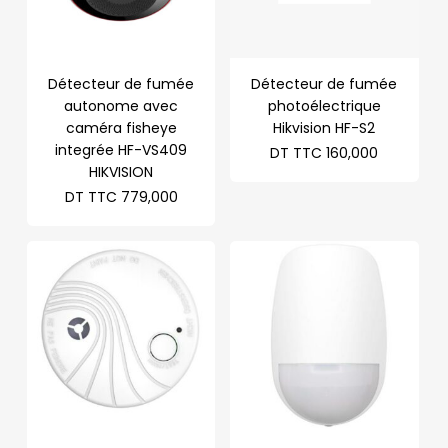
Détecteur de fumée
Détecteur de fumée
autonome avec
photoélectrique
caméra fisheye
Hikvision HF-S2
integrée HF-VS409
DT TTC
160,000
HIKVISION
DT TTC
779,000