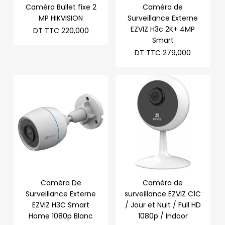
Caméra Bullet fixe 2
Caméra de
MP HIKVISION
Surveillance Externe
EZVIZ H3c 2K+ 4MP
DT TTC
220,000
Smart
DT TTC
279,000
Caméra De
Caméra de
Surveillance Externe
surveillance EZVIZ C1C
EZVIZ H3C Smart
/ Jour et Nuit / Full HD
Home 1080p Blanc
1080p / Indoor