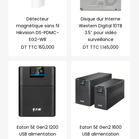
Détecteur
Disque dur Interne
magnétique sans fil
Western Digital 10TB
Hikvision DS-PDMC-
3.5″ pour vidéo
EG2-WB
surveillance
DT TTC
150,000
DT TTC
1.145,000
Eaton 5E Gen2 1200
Eaton 5E Gen2 1600
USB alimentation
USB alimentation