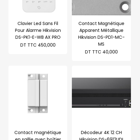
Clavier Led Sans Fil
Contact Magnétique
Pour Alarme Hikvision
Apparent Métallique
DS-PK1-E-WB AX PRO
Hikvision DS-PD1-MC-
MS
DT TTC
450,000
DT TTC
40,000
Contact magnétique
Décodeur 4K 12 CH
en saillie avec boîtier
Hikvision DS-6912UDI