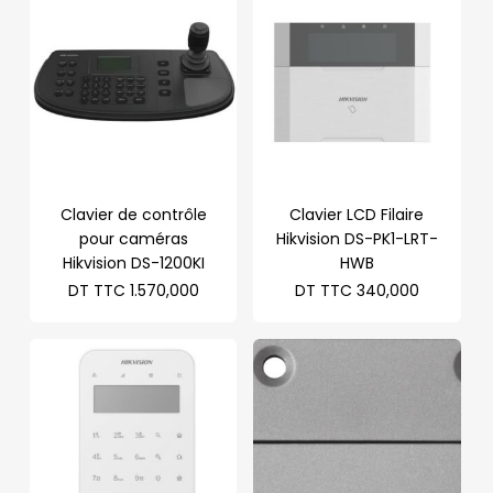
Clavier de contrôle
Clavier LCD Filaire
pour caméras
Hikvision DS-PK1-LRT-
Hikvision DS-1200KI
HWB
DT TTC
1.570,000
DT TTC
340,000