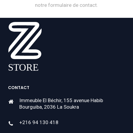
notre formulaire de contact.
CONTACT
Immeuble El Béchir, 155 avenue Habib
Bourguiba, 2036 La Soukra
+216 94 130 418