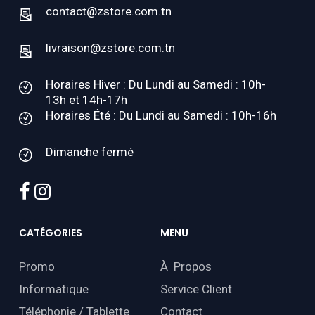
contact@zstore.com.tn
livraison@zstore.com.tn
Horaires Hiver : Du Lundi au Samedi : 10h-
13h et 14h-17h
Horaires Été : Du Lundi au Samedi : 10h-16h
Dimanche fermé
facebook
instagram
CATÉGORIES
MENU
Promo
À Propos
Informatique
Service Client
Téléphonie / Tablette
Contact