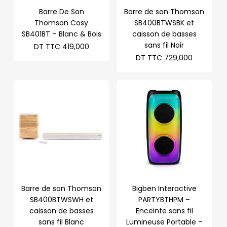
Barre De Son
Barre de son Thomson
Thomson Cosy
SB400BTWSBK et
SB401BT – Blanc & Bois
caisson de basses
sans fil Noir
DT TTC
419,000
DT TTC
729,000
Barre de son Thomson
Bigben Interactive
SB400BTWSWH et
PARTYBTHPM –
caisson de basses
Enceinte sans fil
sans fil Blanc
Lumineuse Portable –