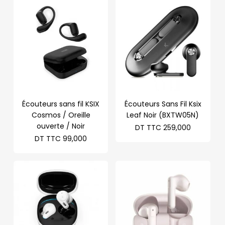
Écouteurs sans fil KSIX
Écouteurs Sans Fil Ksix
Cosmos / Oreille
Leaf Noir (BXTW05N)
ouverte / Noir
DT TTC
259,000
DT TTC
99,000