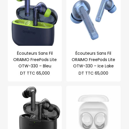
TTC 115,0
Écouteurs Sans Fil
Écouteurs Sans Fil
ORAIMO FreePods Lite
ORAIMO FreePods Lite
OTW-330 – Bleu
OTW-330 – Ice Lake
DT TTC
65,000
DT TTC
65,000