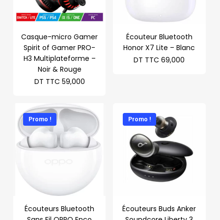
Casque-micro Gamer
Écouteur Bluetooth
Spirit of Gamer PRO-
Honor X7 Lite – Blanc
H3 Multiplateforme –
DT TTC
69,000
Noir & Rouge
DT TTC
59,000
Promo !
Promo !
Écouteurs Bluetooth
Écouteurs Buds Anker
Sans Fil OPPO Enco
Soundcore Liberty 3