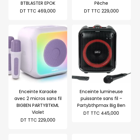
BTBLASTER EPOK
Pêche
DT TTC
469,000
DT TTC
229,000
Enceinte Karaoke
Enceinte lumineuse
avec 2 micros sans fil
puissante sans fil –
BIGBEN PARTYBTKML
Partybthpmax Big Ben
Violet
DT TTC
445,000
DT TTC
229,000