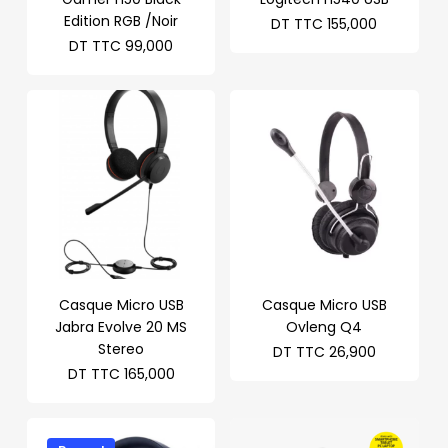
Edition RGB /Noir
DT TTC
155,000
DT TTC
99,000
Casque Micro USB
Casque Micro USB
Jabra Evolve 20 MS
Ovleng Q4
Stereo
DT TTC
26,900
DT TTC
165,000