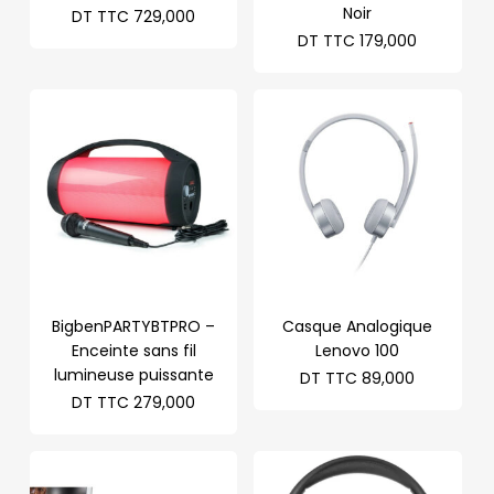
Noir
DT TTC
729,000
DT TTC
179,000
BigbenPARTYBTPRO –
Casque Analogique
Enceinte sans fil
Lenovo 100
lumineuse puissante
DT TTC
89,000
DT TTC
279,000