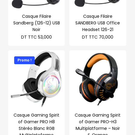
Casque Filaire
Casque Filaire
Sandberg (126-12) USB
SANDBERG USB Office
Noir
Headset 126-21
DT TTC
53,000
DT TTC
70,000
Promo !
Casque Gaming Spirit
Casque Gaming Spirit
of Gamer PRO H8
of Gamer PRO-H3
Stéréo Blanc RGB
Multiplatforme – Noir
Multiplateforme
& Orange