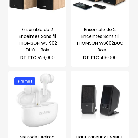
Ensemble de 2
Ensemble de 2
Enceintes Sans fil
Enceintes Sans fil
THOMSON WS 902
THOMSON WS602DUO
DUO – Bois
– Bois
DT TTC
529,000
DT TTC
419,000
Promo !
FreePods Oraimo-
Haut Parleur ADVANCE