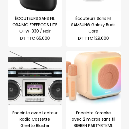
ÉCOUTEURS SANS FIL
Écouteurs Sans Fil
ORAIMO FREEPODS LITE
SAMSUNG Galaxy Buds
OTW-330 / Noir
Core
DT TTC
65,000
DT TTC
129,000
Enceinte avec Lecteur
Enceinte Karaoke
Radio Cassette
avec 2 micros sans fil
Ghetto Blaster
BIGBEN PARTYBTKML