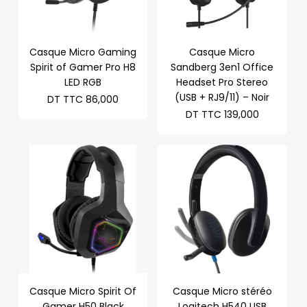
Casque Micro Gaming
Casque Micro
Spirit of Gamer Pro H8
Sandberg 3en1 Office
LED RGB
Headset Pro Stereo
(USB + RJ9/11) – Noir
DT TTC
86,000
DT TTC
139,000
Casque Micro Spirit Of
Casque Micro stéréo
Gamer H50 Black
Logitech H540 USB