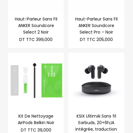
Haut-Parleur Sans Fil
Haut-Parleur Sans Fil
ANKER Soundcore
ANKER Soundcore
Select 2 Noir
Select Pro – Noir
DT TTC
399,000
DT TTC
205,000
Kit De Nettoyage
KSIX UltimAI Sans fil
AirPods Belkin Noir
Earbuds, 20+6h,IA
intégrée, traduction
DT TTC
39,000