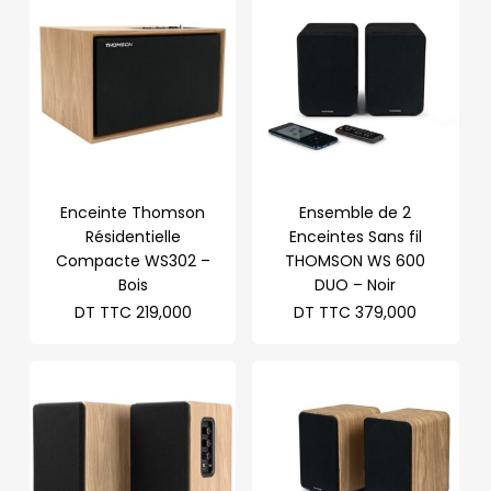
Enceinte Thomson
Ensemble de 2
Résidentielle
Enceintes Sans fil
Compacte WS302 –
THOMSON WS 600
Bois
DUO – Noir
DT TTC
219,000
DT TTC
379,000