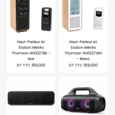
Haut-Parleur et
Haut-Parleur et
Station Météo
Station Météo
Thomson WS102TBK –
Thomson WS102TWH
Noir
– Blanc
DT TTC
359,000
DT TTC
359,000