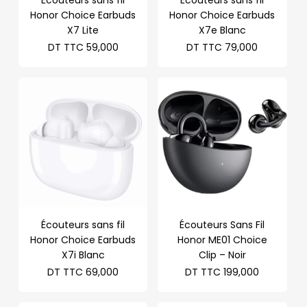
Écouteurs sans fil
Écouteurs sans fil
Honor Choice Earbuds
Honor Choice Earbuds
X7 Lite
X7e Blanc
DT TTC
59,000
DT TTC
79,000
Écouteurs sans fil
Écouteurs Sans Fil
Honor Choice Earbuds
Honor ME01 Choice
X7i Blanc
Clip – Noir
DT TTC
69,000
DT TTC
199,000