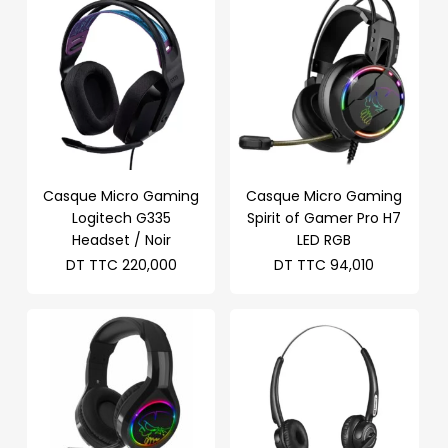
Casque Micro Gaming
Casque Micro Gaming
Logitech G335
Spirit of Gamer Pro H7
Headset / Noir
LED RGB
DT TTC
220,000
DT TTC
94,010