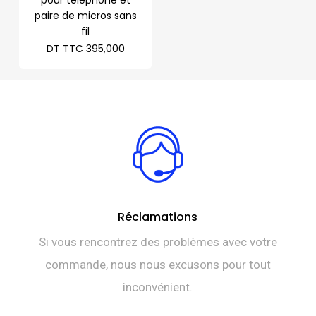
pour téléphone et
paire de micros sans
fil
DT TTC
395,000
Réclamations
Si vous rencontrez des problèmes avec votre
commande, nous nous excusons pour tout
inconvénient.