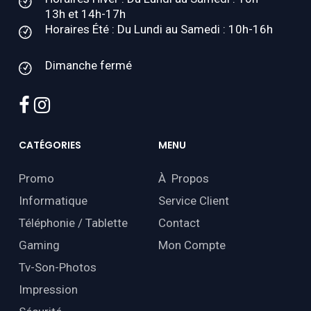
13h et 14h-17h
Horaires Été : Du Lundi au Samedi : 10h-16h
Dimanche fermé
facebook
instagram
CATÉGORIES
MENU
Promo
À Propos
Informatique
Service Client
Téléphonie / Tablette
Contact
Gaming
Mon Compte
Tv-Son-Photos
Impression