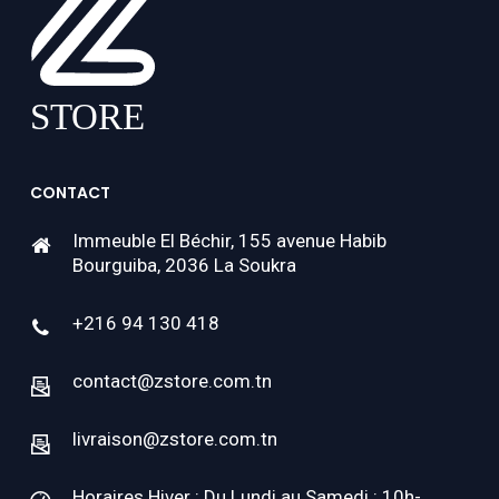
CONTACT
Immeuble El Béchir, 155 avenue Habib
Bourguiba, 2036 La Soukra
+216 94 130 418
contact@zstore.com.tn
livraison@zstore.com.tn
Horaires Hiver : Du Lundi au Samedi : 10h-