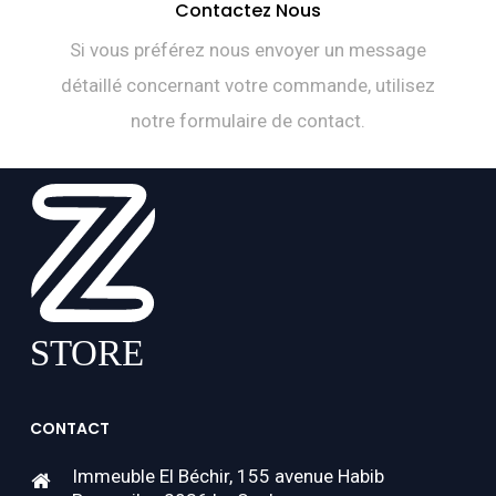
Contactez Nous
Si vous préférez nous envoyer un message
détaillé concernant votre commande, utilisez
notre formulaire de contact.
CONTACT
Immeuble El Béchir, 155 avenue Habib