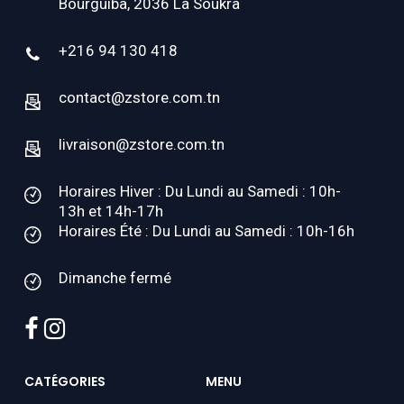
Bourguiba, 2036 La Soukra
+216 94 130 418
contact@zstore.com.tn
livraison@zstore.com.tn
Horaires Hiver : Du Lundi au Samedi : 10h-
13h et 14h-17h
Horaires Été : Du Lundi au Samedi : 10h-16h
Dimanche fermé
facebook
instagram
CATÉGORIES
MENU