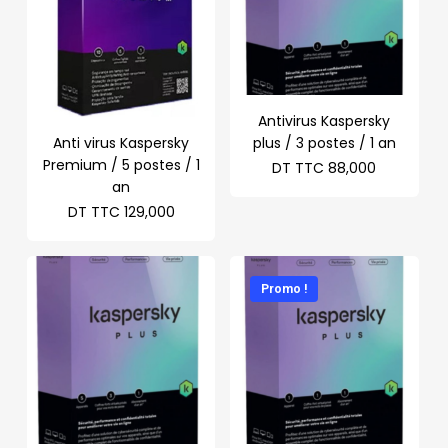
Antivirus Kaspersky
Anti virus Kaspersky
plus / 3 postes / 1 an
Premium / 5 postes / 1
DT TTC
88,000
an
DT TTC
129,000
Promo !