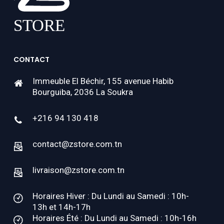
CONTACT
Immeuble El Béchir, 155 avenue Habib
Bourguiba, 2036 La Soukra
+216 94 130 418
contact@zstore.com.tn
livraison@zstore.com.tn
Horaires Hiver : Du Lundi au Samedi : 10h-
13h et 14h-17h
Horaires Été : Du Lundi au Samedi : 10h-16h