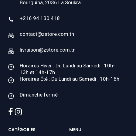
Bourguiba, 2036 La Soukra
+216 94 130 418
contact@zstore.com.tn
livraison@zstore.com.tn
Horaires Hiver : Du Lundi au Samedi : 10h-
13h et 14h-17h
Horaires Été : Du Lundi au Samedi : 10h-16h
Dimanche fermé
facebook
instagram
CATÉGORIES
MENU