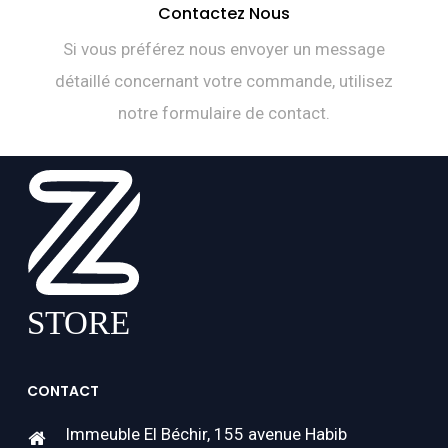
Contactez Nous
Si vous préférez nous envoyer un message
détaillé concernant votre commande, utilisez
notre formulaire de contact.
CONTACT
Immeuble El Béchir, 155 avenue Habib