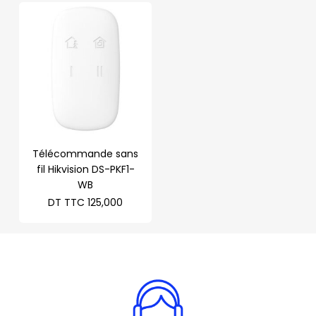
Télécommande sans
fil Hikvision DS-PKF1-
WB
DT TTC
125,000