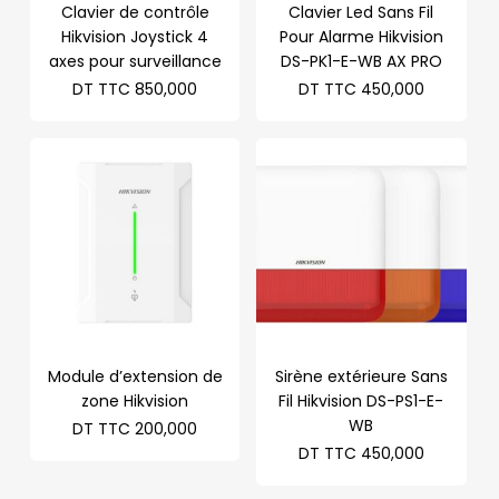
Clavier de contrôle
Clavier Led Sans Fil
Hikvision Joystick 4
Pour Alarme Hikvision
axes pour surveillance
DS-PK1-E-WB AX PRO
DT TTC
850,000
DT TTC
450,000
Module d’extension de
Sirène extérieure Sans
zone Hikvision
Fil Hikvision DS-PS1-E-
WB
DT TTC
200,000
DT TTC
450,000