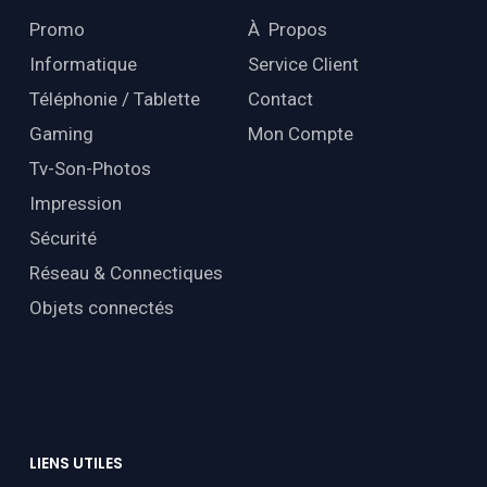
Promo
À Propos
Informatique
Service Client
Téléphonie / Tablette
Contact
Gaming
Mon Compte
Tv-Son-Photos
Impression
Sécurité
Réseau & Connectiques
Objets connectés
LIENS
UTILES