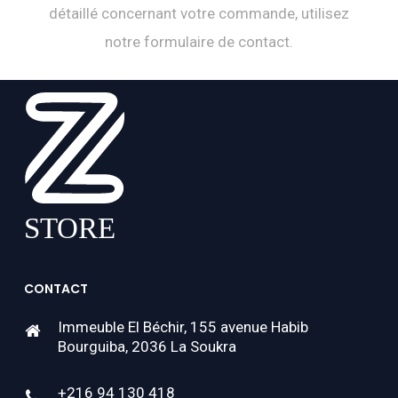
détaillé concernant votre commande, utilisez
notre formulaire de contact.
CONTACT
Immeuble El Béchir, 155 avenue Habib
Bourguiba, 2036 La Soukra
+216 94 130 418