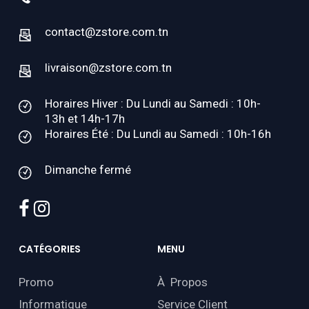
contact@zstore.com.tn
livraison@zstore.com.tn
Horaires Hiver : Du Lundi au Samedi : 10h-
13h et 14h-17h
Horaires Été : Du Lundi au Samedi : 10h-16h
Dimanche fermé
facebook
instagram
CATÉGORIES
MENU
Promo
À Propos
Informatique
Service Client