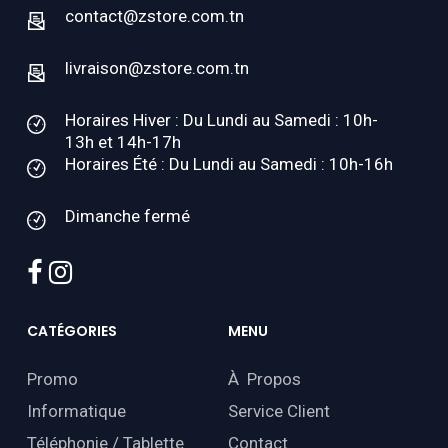
contact@zstore.com.tn
livraison@zstore.com.tn
Horaires Hiver : Du Lundi au Samedi : 10h-
13h et 14h-17h
Horaires Été : Du Lundi au Samedi : 10h-16h
Dimanche fermé
facebook
instagram
CATÉGORIES
MENU
Promo
À Propos
Informatique
Service Client
Téléphonie / Tablette
Contact