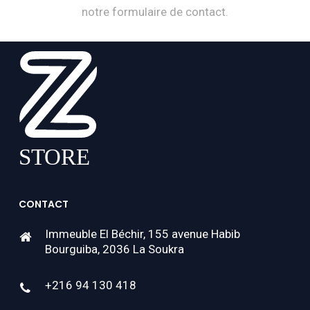
notre formulaire de contact.
CONTACT
Immeuble El Béchir, 155 avenue Habib
Bourguiba, 2036 La Soukra
+216 94 130 418