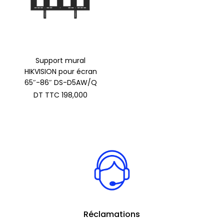
Support mural
HIKVISION pour écran
65″-86″ DS-D5AW/Q
DT TTC
198,000
Réclamations