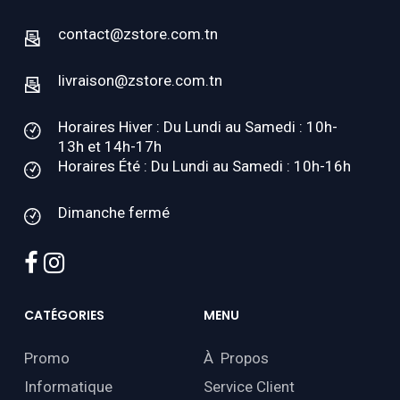
contact@zstore.com.tn
livraison@zstore.com.tn
Horaires Hiver : Du Lundi au Samedi : 10h-
13h et 14h-17h
Horaires Été : Du Lundi au Samedi : 10h-16h
Dimanche fermé
facebook
instagram
CATÉGORIES
MENU
Promo
À Propos
Informatique
Service Client