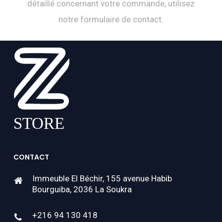
détaillé concernant votre commande, utilisez
notre formulaire de contact.
CONTACT
Immeuble El Béchir, 155 avenue Habib
Bourguiba, 2036 La Soukra
+216 94 130 418