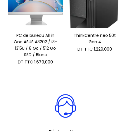
PC de bureau All in
ThinkCentre neo 50t
One ASUS A3202 / i3-
Gen 4
1315U / 8 Go / 512 Go
DT TTC
1.229,000
SSD / Blanc
DT TTC
1.679,000