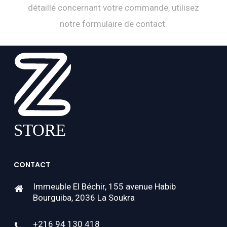
détaillé concernant votre commande, utilisez
notre formulaire de contact.
CONTACT
Immeuble El Béchir, 155 avenue Habib
Bourguiba, 2036 La Soukra
+216 94 130 418