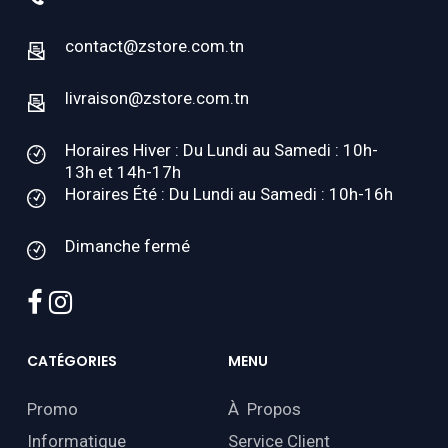
contact@zstore.com.tn
livraison@zstore.com.tn
Horaires Hiver : Du Lundi au Samedi : 10h-
13h et 14h-17h
Horaires Été : Du Lundi au Samedi : 10h-16h
Dimanche fermé
facebook
instagram
CATÉGORIES
MENU
Promo
À Propos
Informatique
Service Client