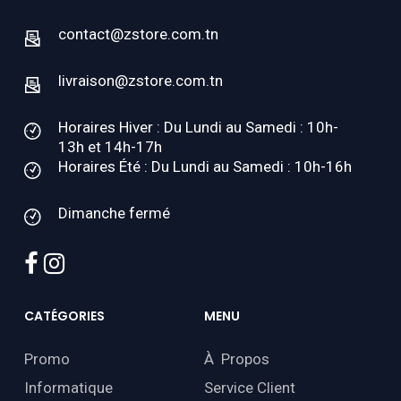
contact@zstore.com.tn
livraison@zstore.com.tn
Horaires Hiver : Du Lundi au Samedi : 10h-
13h et 14h-17h
Horaires Été : Du Lundi au Samedi : 10h-16h
Dimanche fermé
facebook
instagram
CATÉGORIES
MENU
Promo
À Propos
Informatique
Service Client