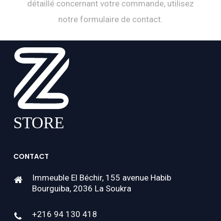
détaillé concernant votre commande, utilisez
notre formulaire de contact.
CONTACT
Immeuble El Béchir, 155 avenue Habib
Bourguiba, 2036 La Soukra
+216 94 130 418