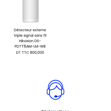
Détecteur externe
triple signal sans fil
Hikvision DS-
PDTT15AM-LM-WB
DT TTC
800,000