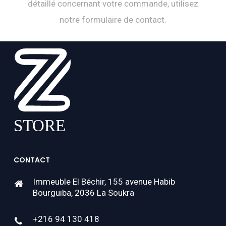
détaillé concernant votre commande, utilisez
notre formulaire de contact.
CONTACT
Immeuble El Béchir, 155 avenue Habib
Bourguiba, 2036 La Soukra
+216 94 130 418