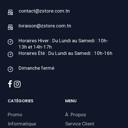
contact@zstore.com.tn
livraison@zstore.com.tn
Horaires Hiver : Du Lundi au Samedi : 10h-
13h et 14h-17h
Horaires Été : Du Lundi au Samedi : 10h-16h
Dimanche fermé
facebook
instagram
CATÉGORIES
MENU
Promo
À Propos
Informatique
Service Client