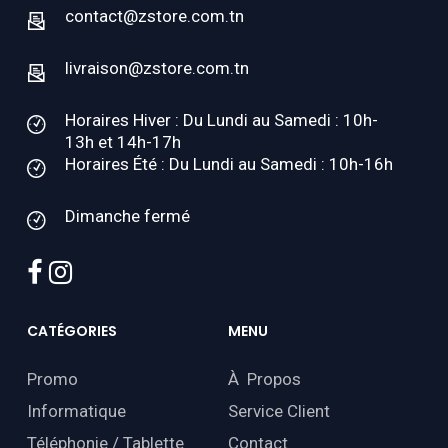
contact@zstore.com.tn
livraison@zstore.com.tn
Horaires Hiver : Du Lundi au Samedi : 10h-
13h et 14h-17h
Horaires Été : Du Lundi au Samedi : 10h-16h
Dimanche fermé
facebook
instagram
CATÉGORIES
MENU
Promo
À Propos
Informatique
Service Client
Téléphonie / Tablette
Contact