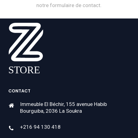
notre formulaire de contact.
CONTACT
Immeuble El Béchir, 155 avenue Habib
Bourguiba, 2036 La Soukra
+216 94 130 418