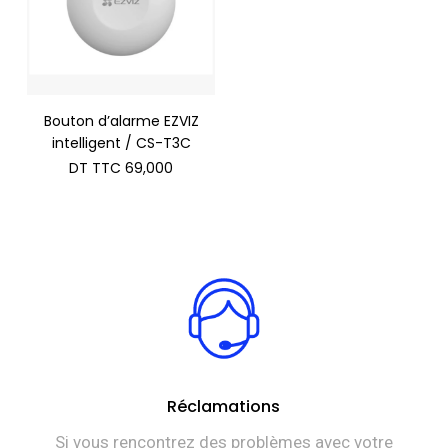
Bouton d’alarme EZVIZ
intelligent / CS-T3C
DT TTC
69,000
Réclamations
Si vous rencontrez des problèmes avec votre