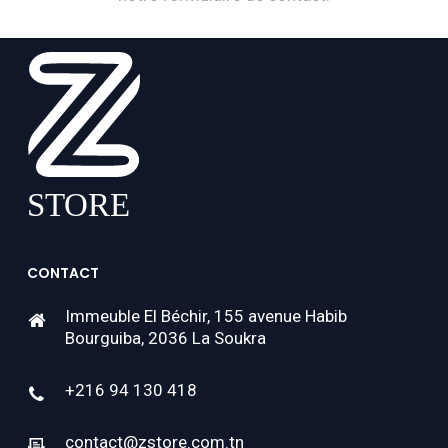
CONTACT
Immeuble El Béchir, 155 avenue Habib
Bourguiba, 2036 La Soukra
+216 94 130 418
contact@zstore.com.tn