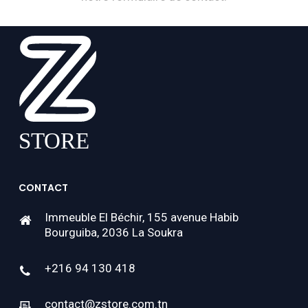
CONTACT
Immeuble El Béchir, 155 avenue Habib
Bourguiba, 2036 La Soukra
+216 94 130 418
contact@zstore.com.tn