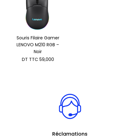
Souris Filaire Gamer
LENOVO M210 RGB –
Noir
DT TTC
59,000
Réclamations