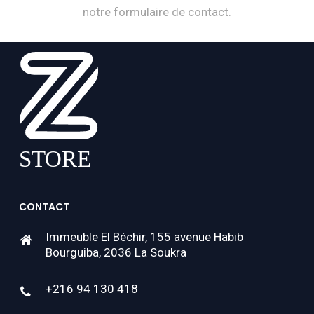
notre formulaire de contact.
CONTACT
Immeuble El Béchir, 155 avenue Habib
Bourguiba, 2036 La Soukra
+216 94 130 418