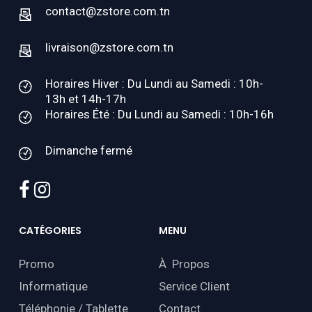
contact@zstore.com.tn
livraison@zstore.com.tn
Horaires Hiver : Du Lundi au Samedi : 10h-
13h et 14h-17h
Horaires Été : Du Lundi au Samedi : 10h-16h
Dimanche fermé
facebook
instagram
CATÉGORIES
MENU
Promo
À Propos
Informatique
Service Client
Téléphonie / Tablette
Contact