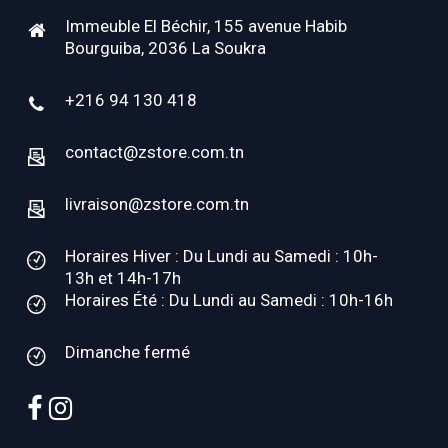
Immeuble El Béchir, 155 avenue Habib
Bourguiba, 2036 La Soukra
+216 94 130 418
contact@zstore.com.tn
livraison@zstore.com.tn
Horaires Hiver : Du Lundi au Samedi : 10h-
13h et 14h-17h
Horaires Été : Du Lundi au Samedi : 10h-16h
Dimanche fermé
facebook
instagram