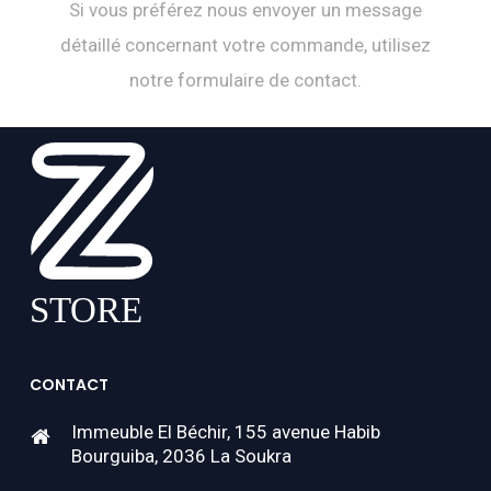
Si vous préférez nous envoyer un message
détaillé concernant votre commande, utilisez
notre formulaire de contact.
CONTACT
Immeuble El Béchir, 155 avenue Habib
Bourguiba, 2036 La Soukra