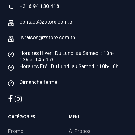
+216 94 130 418
contact@zstore.com.tn
livraison@zstore.com.tn
Horaires Hiver : Du Lundi au Samedi : 10h-
13h et 14h-17h
Horaires Été : Du Lundi au Samedi : 10h-16h
Dimanche fermé
facebook
instagram
CATÉGORIES
MENU
Promo
À Propos