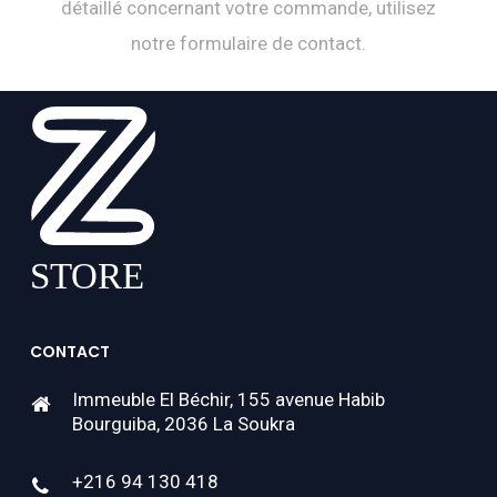
détaillé concernant votre commande, utilisez
notre formulaire de contact.
CONTACT
Immeuble El Béchir, 155 avenue Habib
Bourguiba, 2036 La Soukra
+216 94 130 418