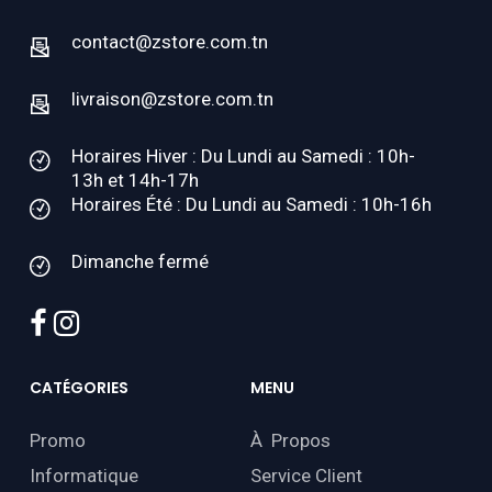
contact@zstore.com.tn
livraison@zstore.com.tn
Horaires Hiver : Du Lundi au Samedi : 10h-
13h et 14h-17h
Horaires Été : Du Lundi au Samedi : 10h-16h
Dimanche fermé
facebook
instagram
CATÉGORIES
MENU
Promo
À Propos
Informatique
Service Client