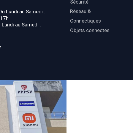
Sécurité
Réseau &
 Du Lundi au Samedi :
-17h
Connectiques
u Lundi au Samedi :
Objets connectés
é