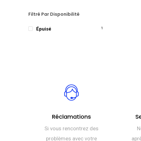
Filtré Par Disponibilité
Épuisé
1
Réclamations
S
Si vous rencontrez des
N
problèmes avec votre
aprè