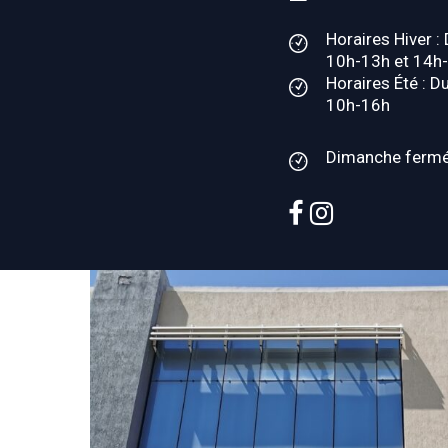
Horaires Hiver :
10h-13h et 14h
Horaires Été : D
10h-16h
Dimanche ferm
facebook
instagram