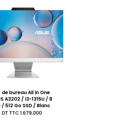
 de bureau All in One
S A3202 / i3-1315U / 8
 / 512 Go SSD / Blanc
DT TTC
1.679,000