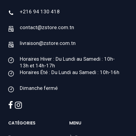
+216 94 130 418
contact@zstore.com.tn
livraison@zstore.com.tn
Horaires Hiver : Du Lundi au Samedi : 10h-
13h et 14h-17h
Horaires Été : Du Lundi au Samedi : 10h-16h
Dimanche fermé
facebook
instagram
CATÉGORIES
MENU