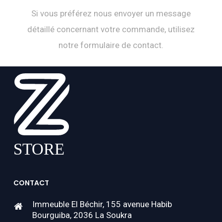
Si vous préférez nous envoyer un message
détaillé concernant votre commande, utilisez
notre formulaire de contact.
CONTACT
Immeuble El Béchir, 155 avenue Habib
Bourguiba, 2036 La Soukra