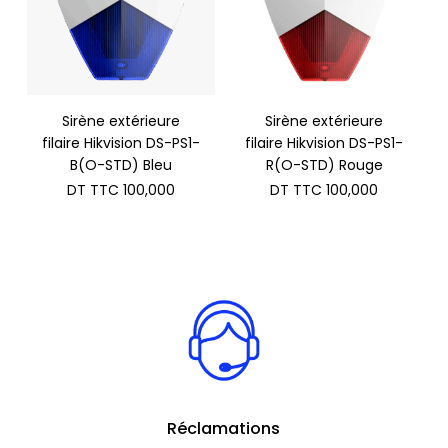
Sirène extérieure
Sirène extérieure
filaire Hikvision DS-PS1-
filaire Hikvision DS-PS1-
B(O-STD) Bleu
R(O-STD) Rouge
DT TTC
100,000
DT TTC
100,000
Réclamations