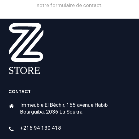
notre formulaire de contact.
CONTACT
Immeuble El Béchir, 155 avenue Habib
Bourguiba, 2036 La Soukra
+216 94 130 418