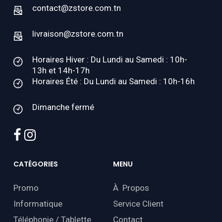
contact@zstore.com.tn
livraison@zstore.com.tn
Horaires Hiver : Du Lundi au Samedi : 10h-
13h et 14h-17h
Horaires Été : Du Lundi au Samedi : 10h-16h
Dimanche fermé
facebook
instagram
CATÉGORIES
MENU
Promo
À Propos
Informatique
Service Client
Téléphonie / Tablette
Contact