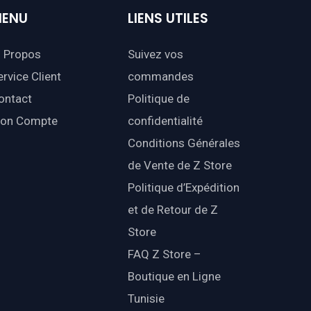
ENU
LIENS
UTILES
 Propos
Suivez vos
ervice Client
commandes
ontact
Politique de
on Compte
confidentialité
Conditions Générales
de Vente de Z Store
Politique d’Expédition
et de Retour de Z
Store
FAQ Z Store –
Boutique en Ligne
Tunisie