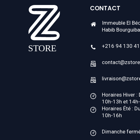
CONTACT
Immeuble El Béc
Habib Bourguiba
+216 94 130 4
contact@zstore
livraison@zstor
Horaires Hiver :
10h-13h et 14h
Horaires Été : D
10h-16h
Dimanche ferm