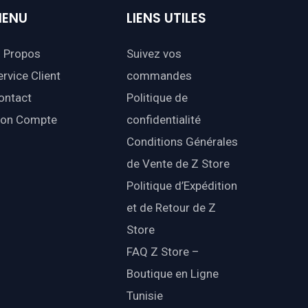
ENU
LIENS
UTILES
 Propos
Suivez vos
ervice Client
commandes
ontact
Politique de
on Compte
confidentialité
Conditions Générales
de Vente de Z Store
Politique d’Expédition
et de Retour de Z
Store
FAQ Z Store –
Boutique en Ligne
Tunisie