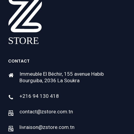
CONTACT
Immeuble El Béchir, 155 avenue Habib
Bourguiba, 2036 La Soukra
+216 94 130 418
contact@zstore.com.tn
livraison@zstore.com.tn