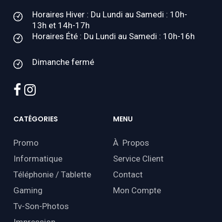
Horaires Hiver : Du Lundi au Samedi : 10h-
13h et 14h-17h
Horaires Été : Du Lundi au Samedi : 10h-16h
Dimanche fermé
facebook
instagram
CATÉGORIES
MENU
Promo
À Propos
Informatique
Service Client
Téléphonie / Tablette
Contact
Gaming
Mon Compte
Tv-Son-Photos
Impression