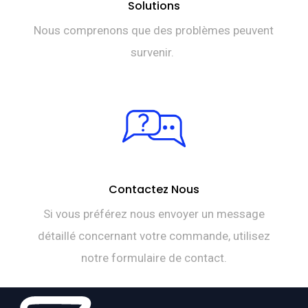
Solutions
Nous comprenons que des problèmes peuvent
survenir.
Contactez Nous
Si vous préférez nous envoyer un message
détaillé concernant votre commande, utilisez
notre formulaire de contact.