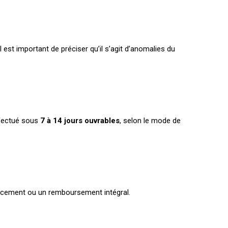
 est important de préciser qu’il s’agit d’anomalies du
ffectué sous
7 à 14 jours ouvrables
, selon le mode de
placement ou un remboursement intégral.