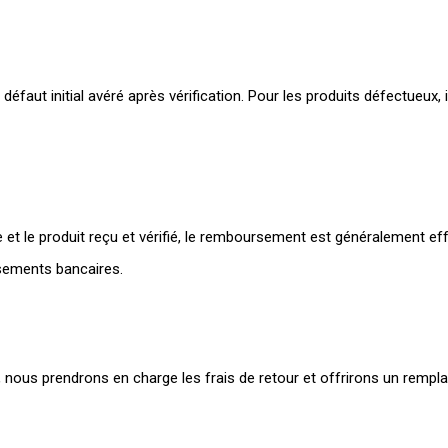
ut initial avéré après vérification. Pour les produits défectueux, il
t le produit reçu et vérifié, le remboursement est généralement e
ssements bancaires.
t, nous prendrons en charge les frais de retour et offrirons un rem