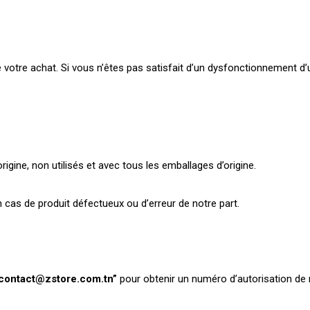
otre achat. Si vous n’êtes pas satisfait d’un dysfonctionnement d’u
rigine, non utilisés et avec tous les emballages d’origine.
en cas de produit défectueux ou d’erreur de notre part.
contact@zstore.com.tn”
pour obtenir un numéro d’autorisation de 