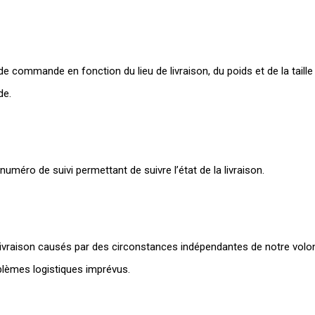
e commande en fonction du lieu de livraison, du poids et de la taille 
de.
éro de suivi permettant de suivre l’état de la livraison.
livraison causés par des circonstances indépendantes de notre volont
lèmes logistiques imprévus.