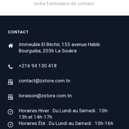
notre formulaire de contact.
CONTACT
Immeuble El Béchir, 155 avenue Habib
Bourguiba, 2036 La Soukra
+216 94 130 418
contact@zstore.com.tn
livraison@zstore.com.tn
Horaires Hiver : Du Lundi au Samedi : 10h-
13h et 14h-17h
Horaires Été : Du Lundi au Samedi : 10h-16h