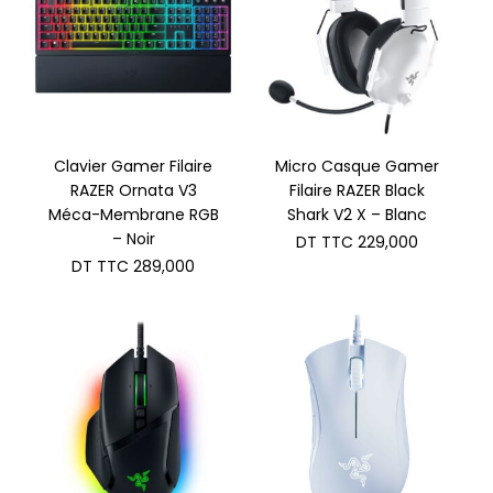
Clavier Gamer Filaire
Micro Casque Gamer
RAZER Ornata V3
Filaire RAZER Black
Méca-Membrane RGB
Shark V2 X – Blanc
– Noir
DT TTC
229,000
DT TTC
289,000