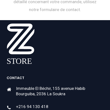
détaillé concernant votre commande, utilisez
notre formulaire de contact.
CONTACT
Immeuble El Béchir, 155 avenue Habib
Bourguiba, 2036 La Soukra
+216 94 130 418