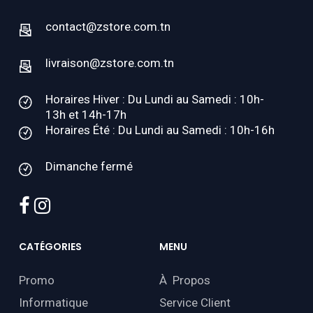
contact@zstore.com.tn
livraison@zstore.com.tn
Horaires Hiver : Du Lundi au Samedi : 10h-
13h et 14h-17h
Horaires Été : Du Lundi au Samedi : 10h-16h
Dimanche fermé
facebook
instagram
CATÉGORIES
MENU
Promo
À Propos
Informatique
Service Client