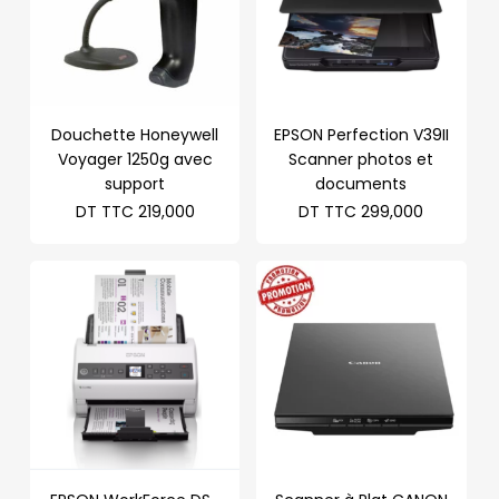
Douchette Honeywell
EPSON Perfection V39II
Voyager 1250g avec
Scanner photos et
support
documents
DT TTC
219,000
DT TTC
299,000