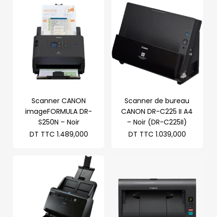
Scanner CANON
Scanner de bureau
imageFORMULA DR-
CANON DR-C225 II A4
S250N – Noir
– Noir (DR-C225II)
DT TTC
1.489,000
DT TTC
1.039,000