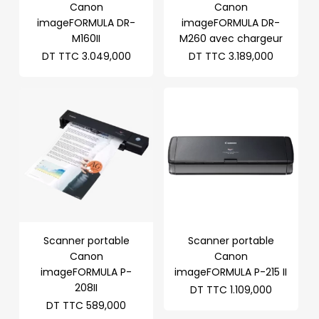
Canon
Canon
imageFORMULA DR-
imageFORMULA DR-
M160II
M260 avec chargeur
DT TTC
3.049,000
DT TTC
3.189,000
Scanner portable
Scanner portable
Canon
Canon
imageFORMULA P-
imageFORMULA P-215 II
208II
DT TTC
1.109,000
DT TTC
589,000