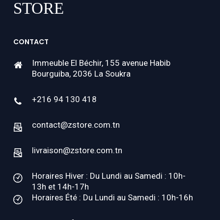
CONTACT
Immeuble El Béchir, 155 avenue Habib
Bourguiba, 2036 La Soukra
+216 94 130 418
contact@zstore.com.tn
livraison@zstore.com.tn
Horaires Hiver : Du Lundi au Samedi : 10h-
13h et 14h-17h
Horaires Été : Du Lundi au Samedi : 10h-16h