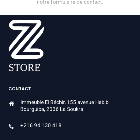
notre formulaire de contact.
CONTACT
Immeuble El Béchir, 155 avenue Habib
Bourguiba, 2036 La Soukra
+216 94 130 418