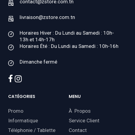
contact@zstore.com.tn
livraison@zstore.com.tn
Horaires Hiver : Du Lundi au Samedi : 10h-
13h et 14h-17h
Horaires Été : Du Lundi au Samedi : 10h-16h
Dimanche fermé
facebook
instagram
CATÉGORIES
MENU
Promo
À Propos
Informatique
Service Client
Téléphonie / Tablette
Contact