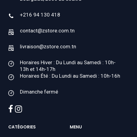
+216 94 130 418
contact@zstore.com.tn
livraison@zstore.com.tn
Horaires Hiver : Du Lundi au Samedi : 10h-
13h et 14h-17h
Horaires Été : Du Lundi au Samedi : 10h-16h
Dimanche fermé
facebook
instagram
CATÉGORIES
MENU