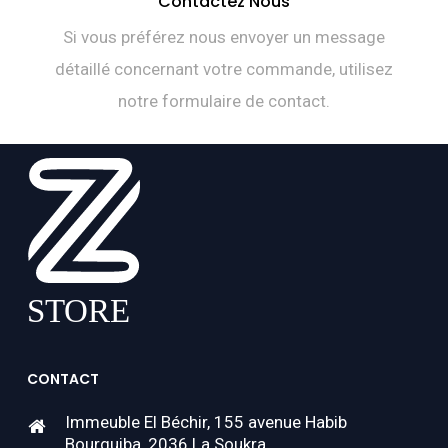
Contactez Nous
Si vous préférez nous envoyer un message
détaillé concernant votre commande, utilisez
notre formulaire de contact.
CONTACT
Immeuble El Béchir, 155 avenue Habib
Bourguiba, 2036 La Soukra