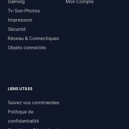
Gaming
Mon Compte
Tv-Son-Photos
Impression
Sécurité
Réseau & Connectiques
Objets connectés
LIENS
UTILES
Suivez vos commandes
Politique de
confidentialité