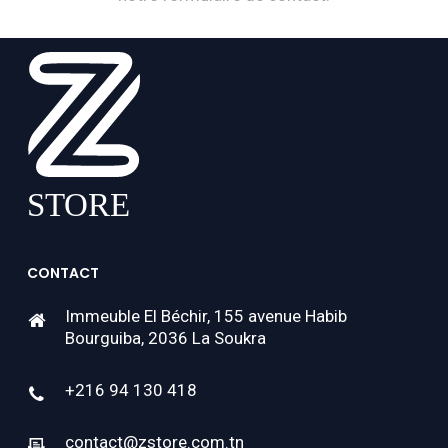
CONTACT
Immeuble El Béchir, 155 avenue Habib
Bourguiba, 2036 La Soukra
+216 94 130 418
contact@zstore.com.tn