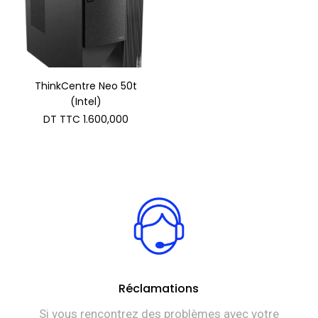
ThinkCentre Neo 50t
(Intel)
DT TTC
1.600,000
Réclamations
Si vous rencontrez des problèmes avec votre