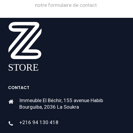
notre formulaire de contact.
CONTACT
Immeuble El Béchir, 155 avenue Habib
Bourguiba, 2036 La Soukra
+216 94 130 418