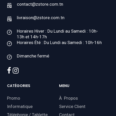
contact@zstore.com.tn
livraison@zstore.com.tn
Horaires Hiver : Du Lundi au Samedi : 10h-
13h et 14h-17h
Horaires Été : Du Lundi au Samedi : 10h-16h
Dimanche fermé
facebook
instagram
CATÉGORIES
MENU
Promo
À Propos
Informatique
Service Client
Téléphonie / Tablette
Contact