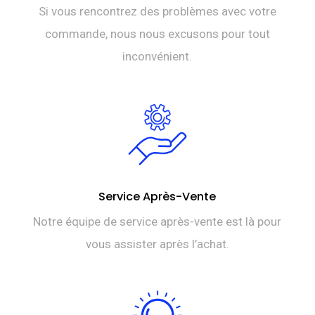
Si vous rencontrez des problèmes avec votre
commande, nous nous excusons pour tout
inconvénient.
Service Après-Vente
Notre équipe de service après-vente est là pour
vous assister après l’achat.