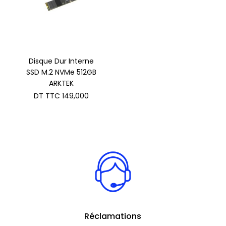
Disque Dur Interne
SSD M.2 NVMe 512GB
ARKTEK
DT TTC
149,000
Réclamations