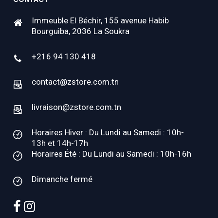
Immeuble El Béchir, 155 avenue Habib
Bourguiba, 2036 La Soukra
+216 94 130 418
contact@zstore.com.tn
livraison@zstore.com.tn
Horaires Hiver : Du Lundi au Samedi : 10h-
13h et 14h-17h
Horaires Été : Du Lundi au Samedi : 10h-16h
Dimanche fermé
facebook
instagram