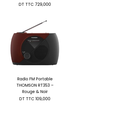
DT TTC
729,000
Radio FM Portable
THOMSON RT353 –
Rouge & Noir
DT TTC
109,000