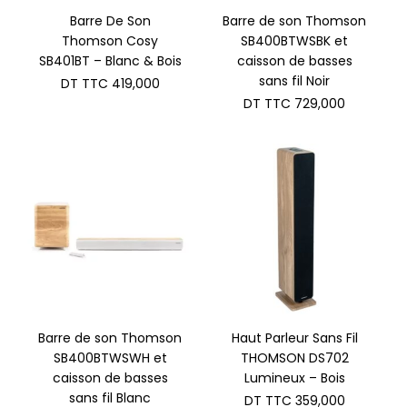
Barre De Son
Barre de son Thomson
Thomson Cosy
SB400BTWSBK et
SB401BT – Blanc & Bois
caisson de basses
sans fil Noir
DT TTC
419,000
DT TTC
729,000
Barre de son Thomson
Haut Parleur Sans Fil
SB400BTWSWH et
THOMSON DS702
caisson de basses
Lumineux – Bois
sans fil Blanc
DT TTC
359,000