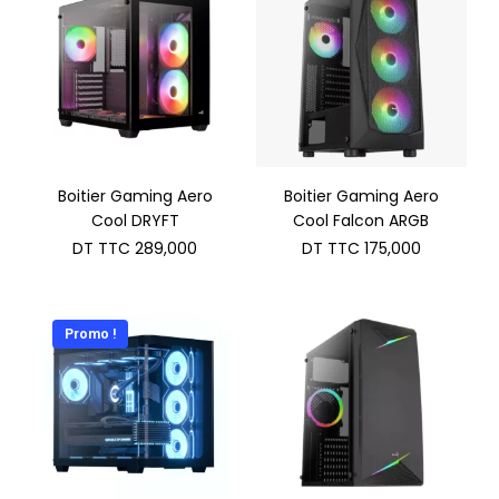
Boitier Gaming Aero
Boitier Gaming Aero
Cool DRYFT
Cool Falcon ARGB
DT TTC
289,000
DT TTC
175,000
Promo !