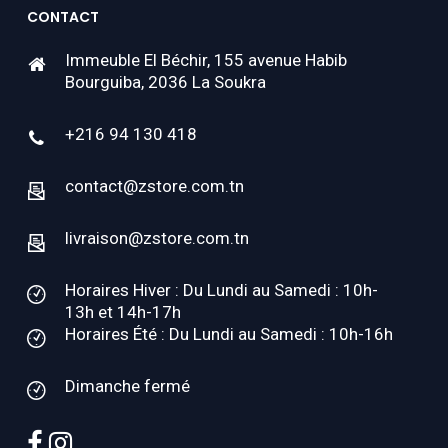
CONTACT
Immeuble El Béchir, 155 avenue Habib
Bourguiba, 2036 La Soukra
+216 94 130 418
contact@zstore.com.tn
livraison@zstore.com.tn
Horaires Hiver : Du Lundi au Samedi : 10h-
13h et 14h-17h
Horaires Été : Du Lundi au Samedi : 10h-16h
Dimanche fermé
facebook
instagram