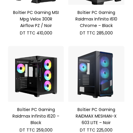
Boîtier PC Gaming MSI
Boîtier PC Gaming
Mpg Velox 300R
Raidmax Infinita i610
Airflow PZ / Noir
Chrome – Black
DT TTC
410,000
DT TTC
285,000
Boîtier PC Gaming
Boîtier PC Gaming
Raidmax Infinita i620 –
RAIDMAX MESHIAN-X
Black
603 LITE – Noir
DT TTC
259,000
DT TTC
225,000