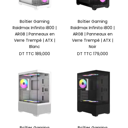
Boîtier Gaming
Boîtier Gaming
Raidmax Infinita i800 |
Raidmax Infinita i800 |
ARGB | Panneaux en
ARGB | Panneaux en
Verre Trempé | ATX |
Verre Trempé | ATX |
Blanc
Noir
DT TTC
189,000
DT TTC
179,000
Boîtier Gaming
Boîtier Gaming