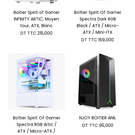
Boitier Spirit of Gamer
Boîtier Spirit Of Gamer
INFINITY ARTIC, Moyen
Spectra Dark RGB
tour, ATX, Blanc
Black / ATX / Micro-
ATX / Mini-ITX
DT TTC
215,000
DT TTC
169,000
Boîtier Spirit Of Gamer
NJOY BOITIER ANIL
Spectra RGB Artic /
DT TTC
95,000
ATX / Micro-ATX /