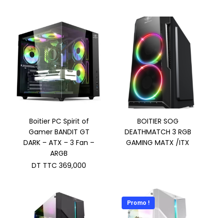
Boitier PC Spirit of
BOITIER SOG
Gamer BANDIT GT
DEATHMATCH 3 RGB
DARK – ATX – 3 Fan –
GAMING MATX /ITX
ARGB
DT TTC
369,000
Promo !