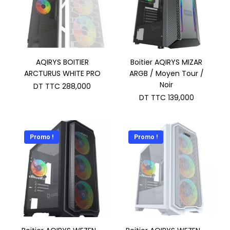
AQIRYS BOITIER
Boitier AQIRYS MIZAR
ARCTURUS WHITE PRO
ARGB / Moyen Tour /
Noir
DT TTC
288,000
DT TTC
139,000
Promo !
Promo !