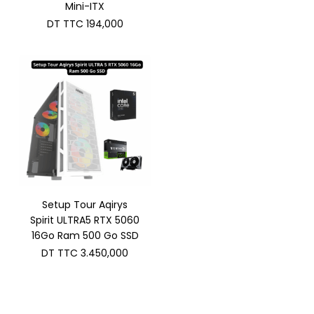
Mini-ITX
DT TTC
194,000
Setup Tour Aqirys
Spirit ULTRA5 RTX 5060
16Go Ram 500 Go SSD
DT TTC
3.450,000