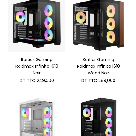
Boîtier Gaming
Boîtier Gaming
Raidmax Infinita i610
Raidmax Infinita i610
Noir
Wood Noir
DT TTC
249,000
DT TTC
289,000