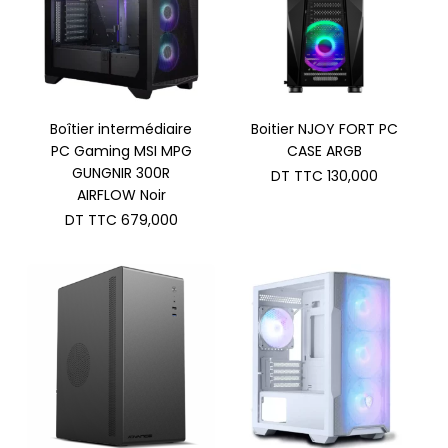
Boîtier intermédiaire
Boitier NJOY FORT PC
PC Gaming MSI MPG
CASE ARGB
GUNGNIR 300R
DT TTC
130,000
AIRFLOW Noir
DT TTC
679,000