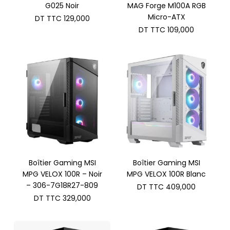
G025 Noir
MAG Forge M100A RGB
Micro-ATX
DT TTC
129,000
DT TTC
109,000
Boîtier Gaming MSI
Boîtier Gaming MSI
MPG VELOX 100R – Noir
MPG VELOX 100R Blanc
– 306-7G18R27-809
DT TTC
409,000
DT TTC
329,000