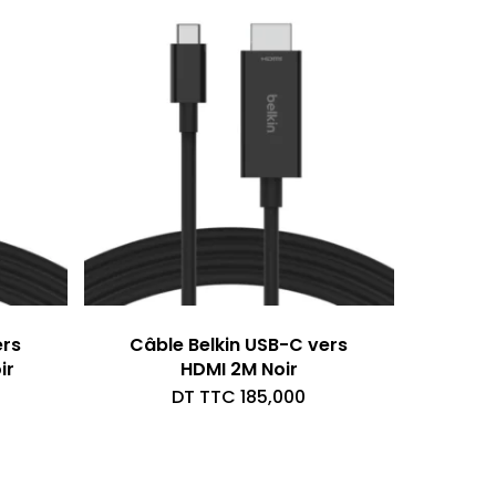
ers
Câble Belkin USB-C vers
ir
HDMI 2M Noir
DT TTC
185,000