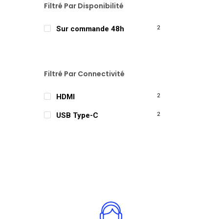
Filtré Par Disponibilité
Sur commande 48h
2
Filtré Par Connectivité
HDMI
2
USB Type-C
2