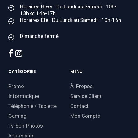
Horaires Hiver : Du Lundi au Samedi : 10h-
13h et 14h-17h
Horaires Été : Du Lundi au Samedi : 10h-16h
Dimanche fermé
facebook
instagram
CATÉGORIES
MENU
Promo
À Propos
Informatique
Service Client
Téléphonie / Tablette
Contact
Gaming
Mon Compte
Tv-Son-Photos
Impression