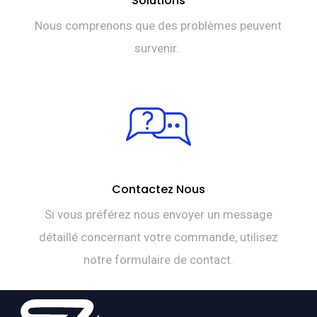
Solutions
Nous comprenons que des problèmes peuvent
survenir.
Contactez Nous
Si vous préférez nous envoyer un message
détaillé concernant votre commande, utilisez
notre formulaire de contact.