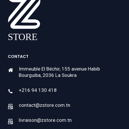
CONTACT
Immeuble El Béchir, 155 avenue Habib
Bourguiba, 2036 La Soukra
+216 94 130 418
contact@zstore.com.tn
livraison@zstore.com.tn