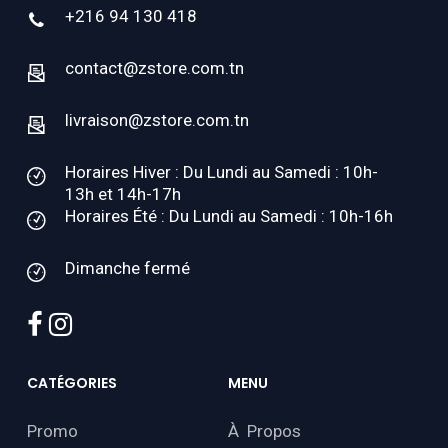
+216 94 130 418
contact@zstore.com.tn
livraison@zstore.com.tn
Horaires Hiver : Du Lundi au Samedi : 10h-
13h et 14h-17h
Horaires Été : Du Lundi au Samedi : 10h-16h
Dimanche fermé
facebook
instagram
CATÉGORIES
MENU
Promo
À Propos