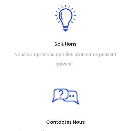
Solutions
Nous comprenons que des problèmes peuvent
survenir.
Contactez Nous