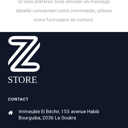
Si vous préférez nous envoyer un message
détaillé concernant votre commande, utilisez
notre formulaire de contact.
CONTACT
Immeuble El Béchir, 155 avenue Habib
Bourguiba, 2036 La Soukra